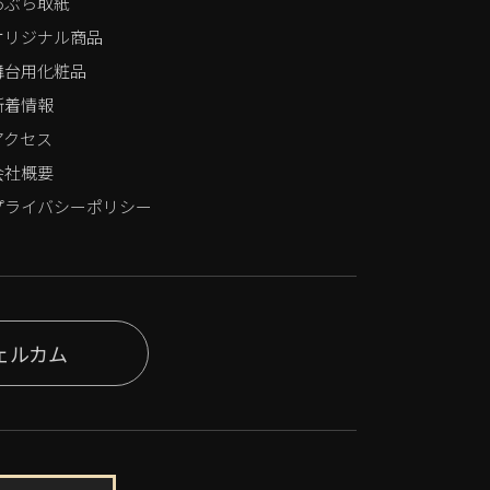
あぶら取紙
オリジナル商品
舞台用化粧品
新着情報
アクセス
会社概要
プライバシーポリシー
ェルカム