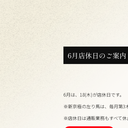
6月店休日のご案内
6月は、18(木)が店休日です。
※新京極の左り馬は、毎月第3
※店休日は通販業務もすべて休