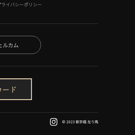
プライバシーポリシー
ェルカム
© 2023 新京極 左り馬