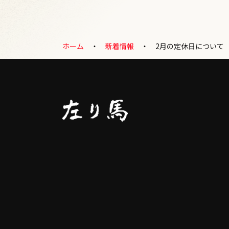
ホーム
新着情報
2月の定休日について