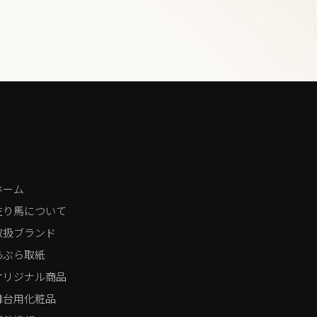
ホーム
左り馬について
取扱ブランド
あぶら取紙
オリジナル商品
舞台用化粧品