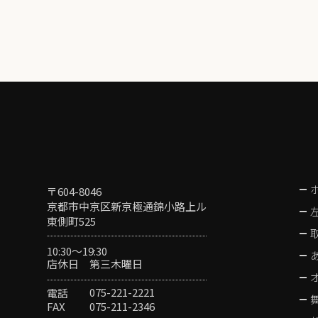
〒604-8046
京都市中京区新京極通錦小路上ル
東側町525
10:30〜19:30
第三木曜日
店休日
075-221-2221
電話
075-211-2346
FAX