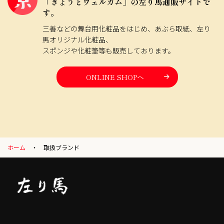
「きょうとウェルカム」の左り馬通販サイトで
す。
三善などの舞台用化粧品をはじめ、あぶら取紙、左り
馬オリジナル化粧品、
スポンジや化粧筆等も販売しております。
ONLINE SHOPへ
ホーム
取扱ブランド