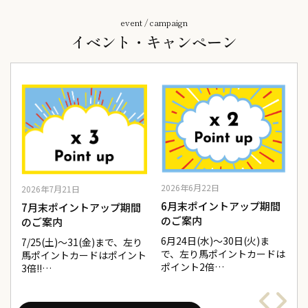
event / campaign
イベント・キャンペーン
2026年6月22日
2
2026年7月21日
間
6月末ポイントアップ期間
7月末ポイントアップ期間
のご案内
のご案内
6月24日(水)～30日(火)ま
5
7/25(土)～31(金)まで、左り
は
で、左り馬ポイントカードは
馬ポイントカードはポイント
ポイント2倍…
3倍!!…