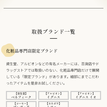
取扱ブランド一覧
化粧品専門店限定ブランド
資生堂、アルビオンなどの有名メーカーには、百貨店やド
ラッグストアでは取扱いのない、化粧品専門店だけで展開
している「限定ブランド」があります。細部にまでこだわ
ったアイテムを是非お試しください。
【資生堂】
【アルビオン】
【アルビオン】
ベネフィーク
イグニス
イグニス イオ
【コーセー】
【カネボウ】