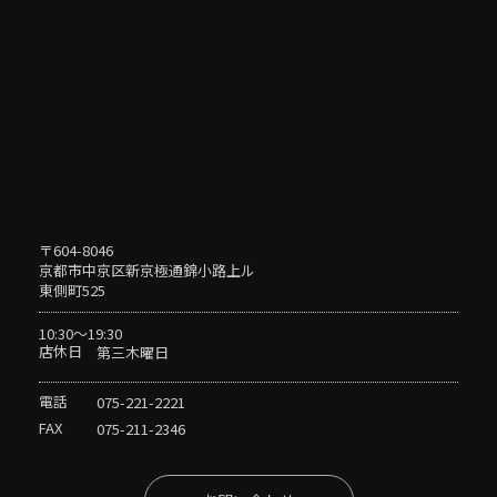
〒604-8046
京都市中京区新京極通錦小路上ル
東側町525
10:30〜19:30
店休日
第三木曜日
電話
075-221-2221
FAX
075-211-2346