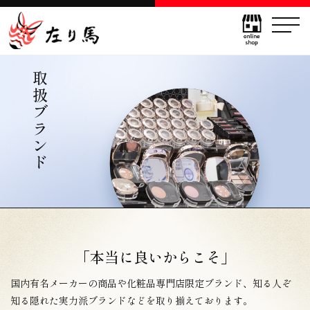
取扱ブランド
「本当に良いからこそ」
国内有名メーカーの商品や化粧品専門店限定ブランド、
知る人ぞ
知る隠れた実力派ブランドなどを取り揃えております。