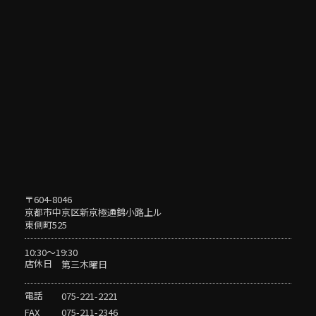
〒604-8046
京都市中京区新京極通錦小路上ル
東側町525
10:30〜19:30
店休日
第三木曜日
電話
075-221-2221
FAX
075-211-2346